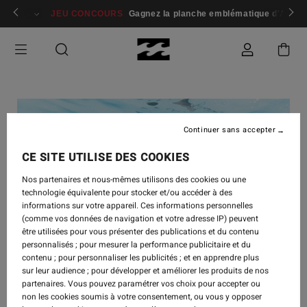
 membres
Se connecter / s'inscrire
JEU CONCOURS
Gagnez la planche emblématique d'Andy I
Continuer sans accepter
CE SITE UTILISE DES COOKIES
Nos partenaires et nous-mêmes utilisons des cookies ou une
technologie équivalente pour stocker et/ou accéder à des
informations sur votre appareil. Ces informations personnelles
(comme vos données de navigation et votre adresse IP) peuvent
être utilisées pour vous présenter des publications et du contenu
personnalisés ; pour mesurer la performance publicitaire et du
contenu ; pour personnaliser les publicités ; et en apprendre plus
sur leur audience ; pour développer et améliorer les produits de nos
partenaires. Vous pouvez paramétrer vos choix pour accepter ou
non les cookies soumis à votre consentement, ou vous y opposer