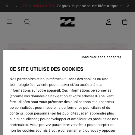
 membres
Se connecter / s'inscrire
JEU CONCOURS
Gagnez la planche emblématique d'Andy I
Continuer sans accepter
CE SITE UTILISE DES COOKIES
Nos partenaires et nous-mêmes utilisons des cookies ou une
technologie équivalente pour stocker et/ou accéder à des
informations sur votre appareil. Ces informations personnelles
(comme vos données de navigation et votre adresse IP) peuvent
être utilisées pour vous présenter des publications et du contenu
personnalisés ; pour mesurer la performance publicitaire et du
contenu ; pour personnaliser les publicités ; et en apprendre plus
sur leur audience ; pour développer et améliorer les produits de nos
INSPIRATION
-
5 DÉC. 2023
partenaires. Vous pouvez paramétrer vos choix pour accepter ou
non les cookies soumis à votre consentement, ou vous y opposer