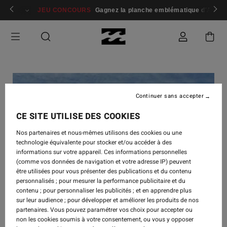
 membres
Se connecter / s'inscrire
JEU CONCOURS
Gagnez la planche emblématique d'Andy I
Continuer sans accepter
CE SITE UTILISE DES COOKIES
Nos partenaires et nous-mêmes utilisons des cookies ou une
technologie équivalente pour stocker et/ou accéder à des
informations sur votre appareil. Ces informations personnelles
(comme vos données de navigation et votre adresse IP) peuvent
être utilisées pour vous présenter des publications et du contenu
personnalisés ; pour mesurer la performance publicitaire et du
contenu ; pour personnaliser les publicités ; et en apprendre plus
sur leur audience ; pour développer et améliorer les produits de nos
partenaires. Vous pouvez paramétrer vos choix pour accepter ou
non les cookies soumis à votre consentement, ou vous y opposer