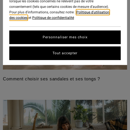
lorsque les cookies concernés ne relèvent pas de votre
consentement (tels que certains cookies de mesure d’audience).
Pour plus d'informations, consultez notre :
Politique d'utilisation
des cookies
et
Politique de confidentialité
Personnaliser mes choix
Tout accepter
Comment choisir ses sandales et ses tongs ?