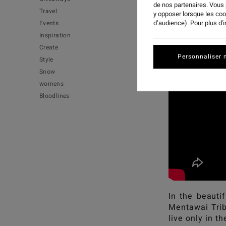
de nos partenaires. Vous
Travel
y opposer lorsque les co
d’audience). Pour plus d'
Events
Inspiration
Create
Personnaliser 
Style
Snow
womens
Bloodlines
In the beauti
Mentawai Trib
live only in t