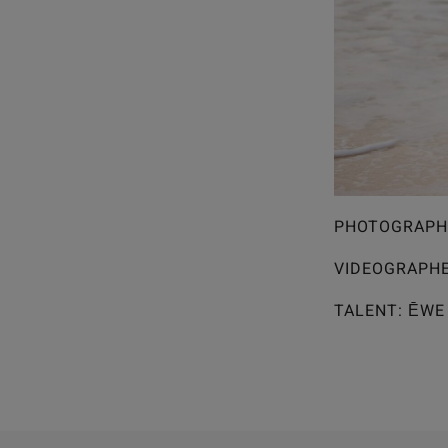
PHOTOGRAPHE
VIDEOGRAPHER
TALENT: ĒWE 