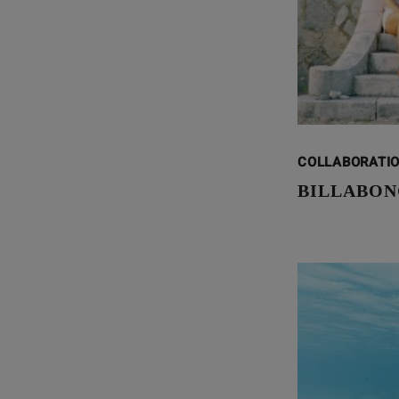
COLLABORATI
BILLABON