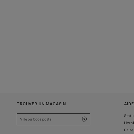
TROUVER UN MAGASIN
AIDE
Stat
Livra
Faire