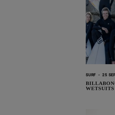
SURF
-
25 SE
BILLABON
WETSUITS