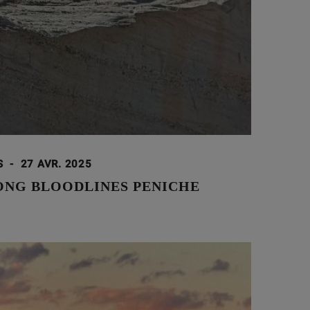
S
-
27 AVR. 2025
ONG BLOODLINES PENICHE