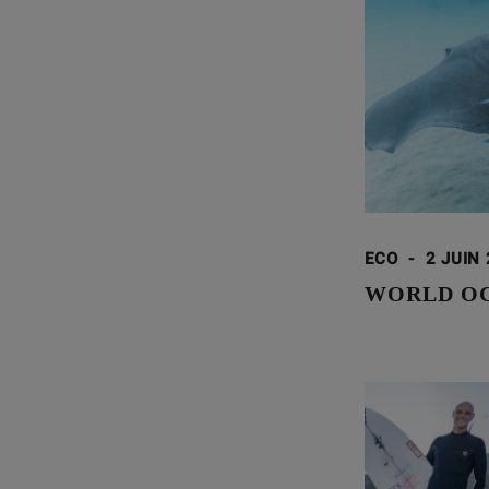
ECO
-
2 JUIN
WORLD OC