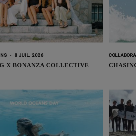
ONS
-
8 JUIL. 2026
COLLABOR
G X BONANZA COLLECTIVE
CHASING