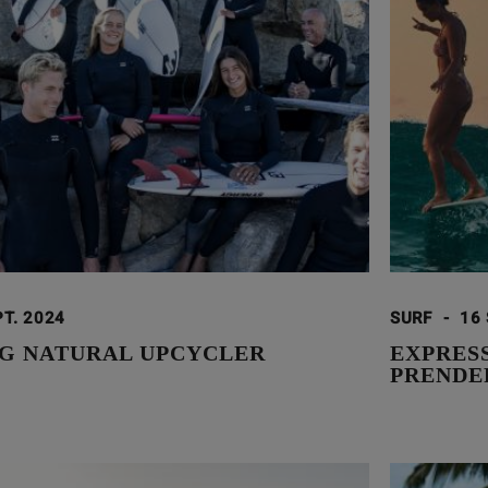
PT. 2024
SURF
-
16 
G NATURAL UPCYCLER
EXPRESS
PRENDE