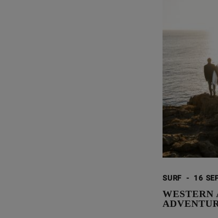
SURF
-
16 SE
WESTERN 
ADVENTUR