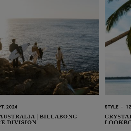
PT. 2024
STYLE
-
12
AUSTRALIA | BILLABONG
CRYSTAL
E DIVISION
LOOKB