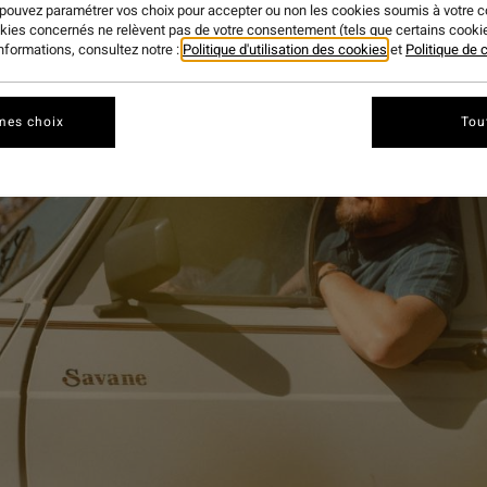
 pouvez paramétrer vos choix pour accepter ou non les cookies soumis à votre 
okies concernés ne relèvent pas de votre consentement (tels que certains cook
informations, consultez notre :
Politique d'utilisation des cookies
et
Politique de c
mes choix
Tou