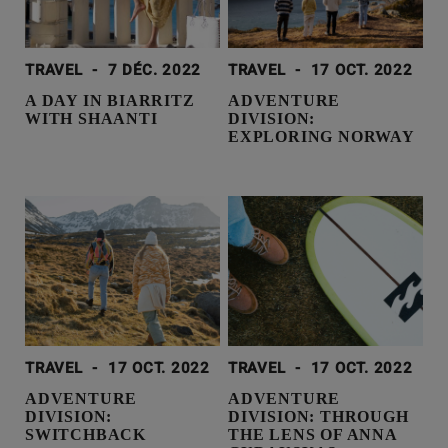
TRAVEL
-
7 DÉC. 2022
TRAVEL
-
17 OCT. 2022
A DAY IN BIARRITZ
ADVENTURE
WITH SHAANTI
DIVISION:
EXPLORING NORWAY
TRAVEL
-
17 OCT. 2022
TRAVEL
-
17 OCT. 2022
ADVENTURE
ADVENTURE
DIVISION:
DIVISION: THROUGH
SWITCHBACK
THE LENS OF ANNA