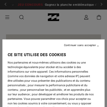
 membres
Se connecter / s'inscrire
JEU CONCOURS
Gagnez la planche emblématique d'Andy I
Continuer sans accepter
CE SITE UTILISE DES COOKIES
Nos partenaires et nous-mêmes utilisons des cookies ou une
technologie équivalente pour stocker et/ou accéder à des
informations sur votre appareil. Ces informations personnelles
(comme vos données de navigation et votre adresse IP) peuvent
être utilisées pour vous présenter des publications et du contenu
personnalisés ; pour mesurer la performance publicitaire et du
contenu ; pour personnaliser les publicités ; et en apprendre plus
sur leur audience ; pour développer et améliorer les produits de nos
partenaires. Vous pouvez paramétrer vos choix pour accepter ou
non les cookies soumis à votre consentement, ou vous y opposer