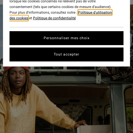
lorsque les cookies concernés ne relèvent pas de votre
consentement (tels que certains cookies de mesure d’audience).
Pour plus d'informations, consultez notre :
Politique d'utilisation
des cookies
et
Politique de confidentialité
Personnaliser mes choix
Tout accepter