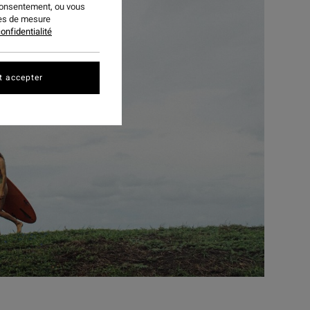
consentement, ou vous
ies de mesure
onfidentialité
t accepter