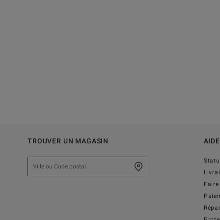
TROUVER UN MAGASIN
AIDE
Stat
Livra
Faire
Paie
Répar
Prot