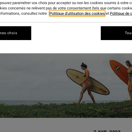
 pouvez paramétrer vos choix pour accepter ou non les cookies soumis à votre 
okies concernés ne relèvent pas de votre consentement (tels que certains cook
informations, consultez notre :
Politique d'utilisation des cookies
et
Politique de c
mes choix
Tou