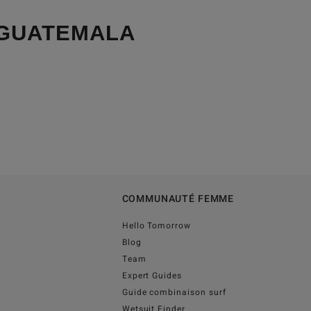
 GUATEMALA
COMMUNAUTÉ FEMME
Hello Tomorrow
Blog
Team
Expert Guides
Guide combinaison surf
Wetsuit Finder