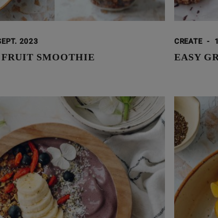
SEPT. 2023
CREATE
-
 FRUIT SMOOTHIE
EASY G