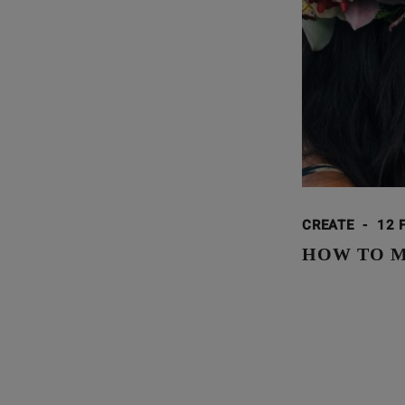
CREATE
-
12 
HOW TO MA