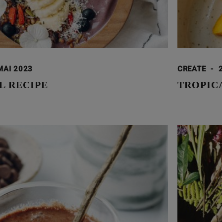
MAI 2023
CREATE
-
L RECIPE
TROPIC