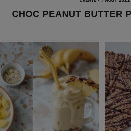
CREATE
-
1 AOÛT 2022
CHOC PEANUT BUTTER 