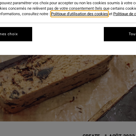
 pouvez paramétrer vos choix pour accepter ou non les cookies soumis à votre 
okies concernés ne relèvent pas de votre consentement (tels que certains cook
informations, consultez notre :
Politique d'utilisation des cookies
et
Politique de c
mes choix
Tou