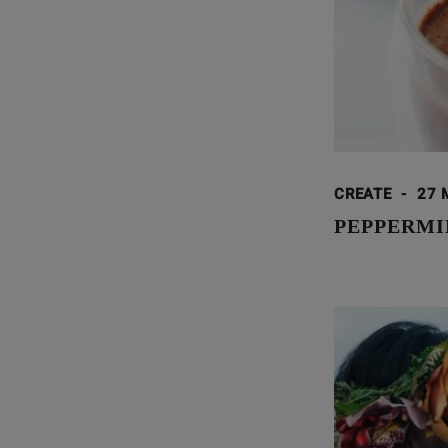
CREATE
-
27 
PEPPERMI