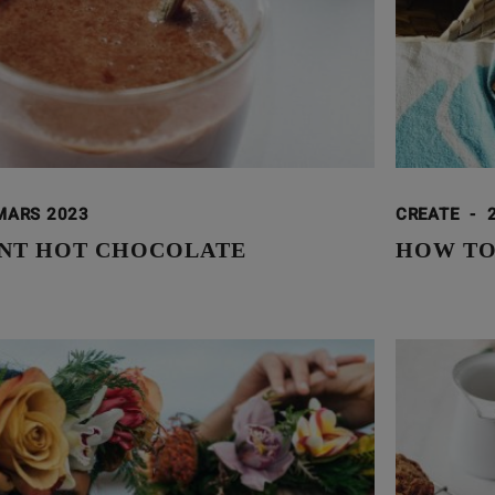
MARS 2023
CREATE
-
NT HOT CHOCOLATE
HOW TO