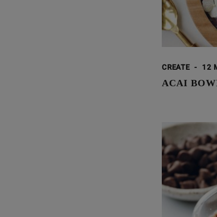
CREATE
-
12 
ACAI BOW