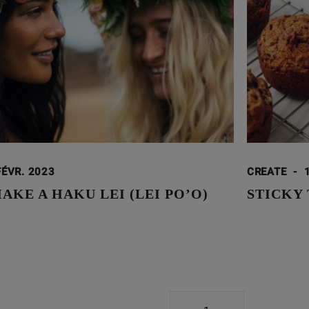
FÉVR. 2023
CREATE
-
KE A HAKU LEI (LEI PO’O)
STICKY