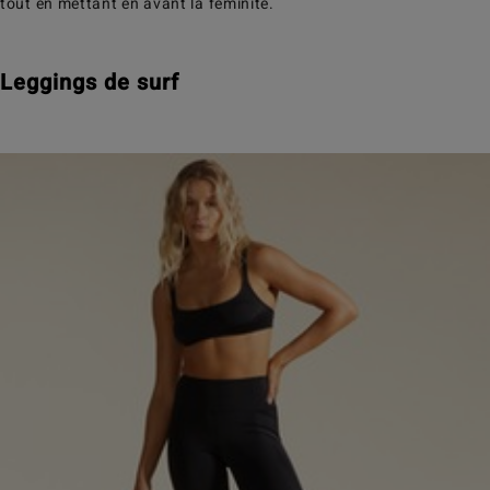
tout en mettant en avant la féminité.
Leggings de surf