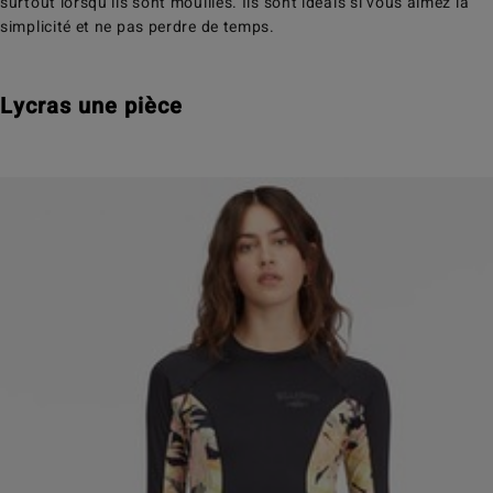
surtout lorsqu’ils sont mouillés. Ils sont idéals si vous aimez la
simplicité et ne pas perdre de temps.
Lycras une pièce