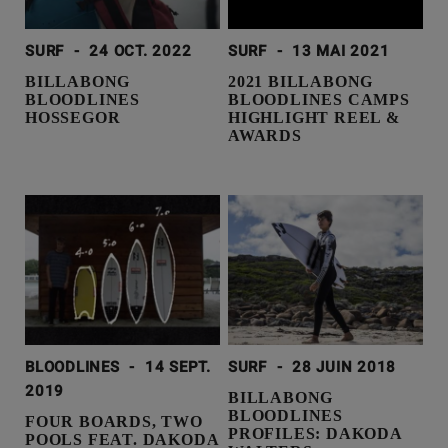
SURF
-
24 OCT. 2022
SURF
-
13 MAI 2021
BILLABONG
2021 BILLABONG
BLOODLINES
BLOODLINES CAMPS
HOSSEGOR
HIGHLIGHT REEL &
AWARDS
BLOODLINES
-
14 SEPT.
SURF
-
28 JUIN 2018
2019
BILLABONG
BLOODLINES
FOUR BOARDS, TWO
PROFILES: DAKODA
POOLS FEAT. DAKODA