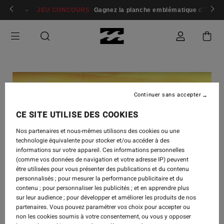
 membres
Se connecter / s'inscrire
JEU CONCOURS
Gagnez la planche emblématique d'Andy I
Continuer sans accepter
CE SITE UTILISE DES COOKIES
Nos partenaires et nous-mêmes utilisons des cookies ou une
technologie équivalente pour stocker et/ou accéder à des
informations sur votre appareil. Ces informations personnelles
(comme vos données de navigation et votre adresse IP) peuvent
être utilisées pour vous présenter des publications et du contenu
personnalisés ; pour mesurer la performance publicitaire et du
contenu ; pour personnaliser les publicités ; et en apprendre plus
sur leur audience ; pour développer et améliorer les produits de nos
partenaires. Vous pouvez paramétrer vos choix pour accepter ou
BLOODLINES
-
18 JUIL. 2025
non les cookies soumis à votre consentement, ou vous y opposer