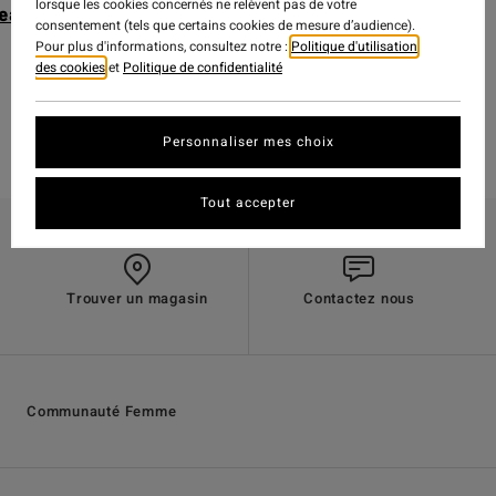
lorsque les cookies concernés ne relèvent pas de votre
eatshirt
consentement (tels que certains cookies de mesure d’audience).
Pour plus d'informations, consultez notre :
Politique d'utilisation
des cookies
et
Politique de confidentialité
Personnaliser mes choix
Tout accepter
Trouver un magasin
Contactez nous
Communauté Femme