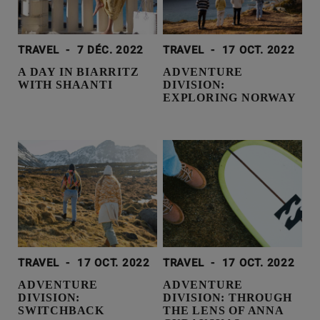
TRAVEL
-
7 DÉC. 2022
TRAVEL
-
17 OCT. 2022
A DAY IN BIARRITZ
ADVENTURE
WITH SHAANTI
DIVISION:
EXPLORING NORWAY
TRAVEL
-
17 OCT. 2022
TRAVEL
-
17 OCT. 2022
ADVENTURE
ADVENTURE
DIVISION:
DIVISION: THROUGH
SWITCHBACK
THE LENS OF ANNA