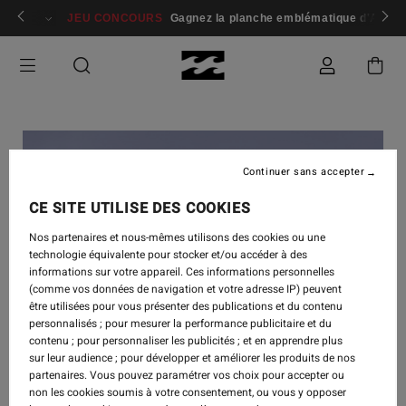
 membres
Se connecter / s'inscrire
JEU CONCOURS
Gagnez la planche emblématique d'Andy I
Continuer sans accepter
CE SITE UTILISE DES COOKIES
Nos partenaires et nous-mêmes utilisons des cookies ou une
technologie équivalente pour stocker et/ou accéder à des
informations sur votre appareil. Ces informations personnelles
(comme vos données de navigation et votre adresse IP) peuvent
être utilisées pour vous présenter des publications et du contenu
personnalisés ; pour mesurer la performance publicitaire et du
contenu ; pour personnaliser les publicités ; et en apprendre plus
sur leur audience ; pour développer et améliorer les produits de nos
INSPIRATION
-
15 NOV. 2018
partenaires. Vous pouvez paramétrer vos choix pour accepter ou
non les cookies soumis à votre consentement, ou vous y opposer